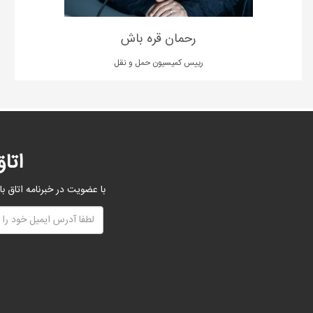
رحمان قره باش
رییس کمیسیون حمل و نقل
اتا
با عضویت در خبرنامه اتاق با