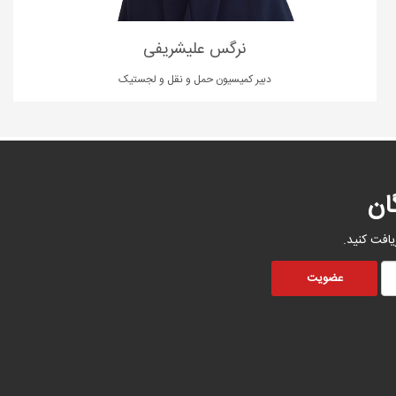
نرگس علیشریفی
دبیر کمیسیون حمل و نقل و لجستیک
ان
یافت کنید.