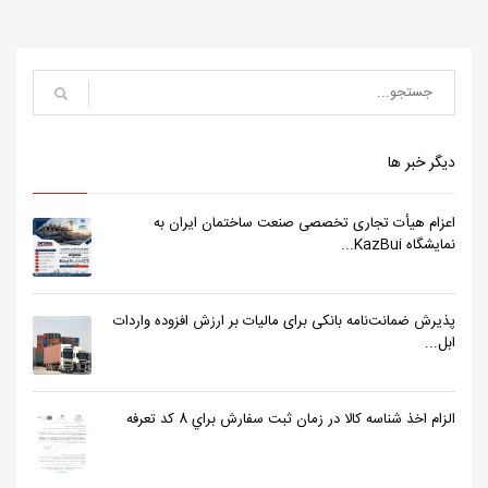
دیگر خبر ها
اعزام هیأت تجاری تخصصی صنعت ساختمان ایران به
نمایشگاه KazBui...
پذیرش ضمانت‌نامه بانکی برای مالیات بر ارزش افزوده واردات
ابل...
الزام اخذ شناسه كالا در زمان ثبت سفارش براي 8 كد تعرفه