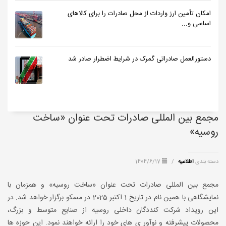
امکان تأمین ارز واردات از محل صادرات را برای کالاهای
اساسی و...
دستورالعمل صادراتی گمرک در شرایط اضطرار صادر شد
مجمع بین المللی صادرات تحت عنوان «ساخت
روسیه»
دسته بندی
اطلاعیه
/
1404/6/17
مجمع بین المللی صادرات تحت عنوان «ساخت روسیه» و همزمان با
نمایشگاهی با همین نام در تاریخ 1 اکتبر 2025 در مسکو برگزار خواهد شد. در
این رویداد شرکت کنددگان داخلی روسیه از صنایع متوسط و بزرگ،
محصولات پیشرفته و نوآور ی های خود را ارائه خواهند نمود. این حوزه ها