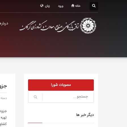
درباره اتاق
خانه
ورود
زبان
خدمات الکترونیک
درباره
معرفی استان
تشکل ها
مصوبات شورا
جزوه
دسته 
جزوه 
دیگر خبر ها
تهیه
کشاو