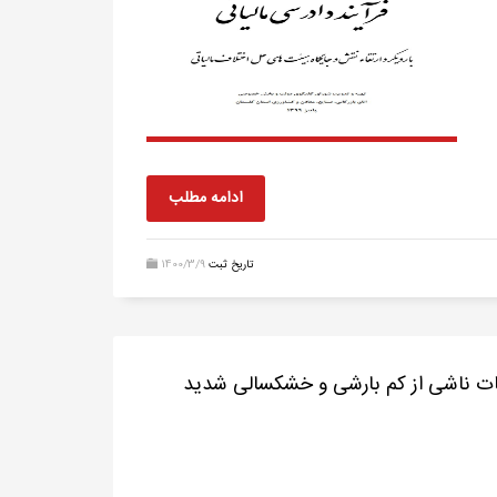
ادامه مطلب
تاریخ ثبت
1400/3/9
ات ناشی از کم بارشی و خشکسالی شدید