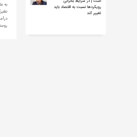
است | در شرایط بحرانی
رویکردها نسبت به اقتصاد باید
نظیر
تغییر کند
درآمد
روستا
بازدید 820
مجم