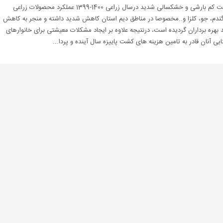
به علت کم بارشی و خشکسالی شدید درسال زراعی 1400-1399 عملکرد محصولات زراعی
گندم، جو، کلزا و..مخصوصا در مناطق دیم استان کاهش شدید داشته و منجر به کاهش
 بهره برداران گردیده است، درنتیجه علاوه بر ایجاد مشکلات معیشتی برای خانوارهای
یی آنان قادر به تامین هزینه های کشت پاییزه سال آینده و پردا...
3
ع عمومی فوق العاده انجمن ارگانیک استان گلستان