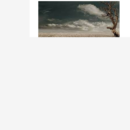
ادامه مطلب
تاریخ ثبت
1400/3/5